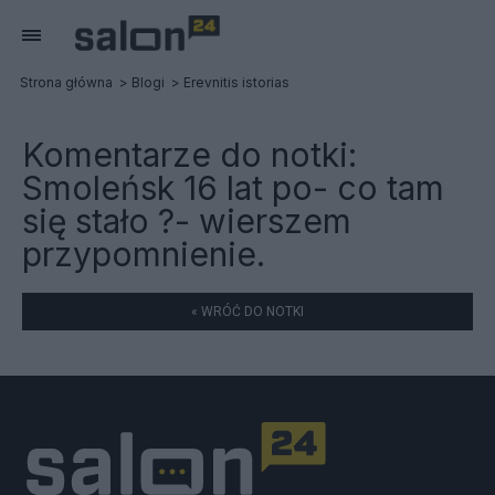
Strona główna
Blogi
Erevnitis istorias
Komentarze do notki:
Smoleńsk 16 lat po- co tam
się stało ?- wierszem
przypomnienie.
« WRÓĆ DO NOTKI