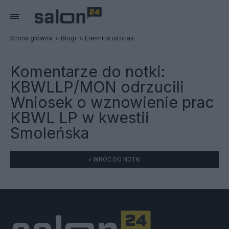
Strona główna
Blogi
Erevnitis istorias
Komentarze do notki:
KBWLLP/MON odrzucili
Wniosek o wznowienie prac
KBWL LP w kwestii
Smoleńska
« WRÓĆ DO NOTKI