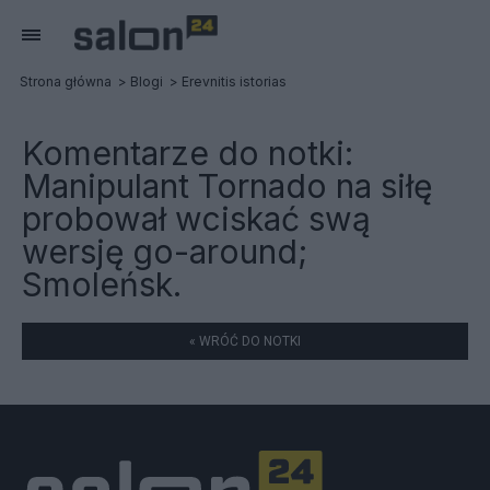
Strona główna
Blogi
Erevnitis istorias
Komentarze do notki:
Manipulant Tornado na siłę
probował wciskać swą
wersję go-around;
Smoleńsk.
« WRÓĆ DO NOTKI