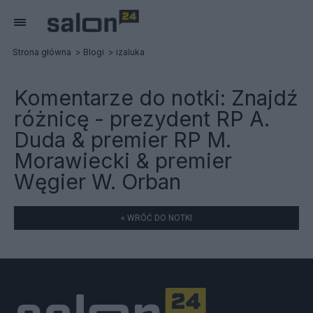
Strona główna
Blogi
izaluka
Komentarze do notki:
Znajdź
różnicę - prezydent RP A.
Duda & premier RP M.
Morawiecki & premier
Węgier W. Orban
« WRÓĆ DO NOTKI