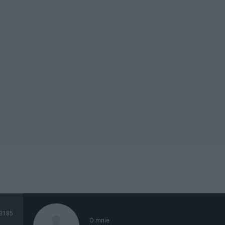
3185
O mnie