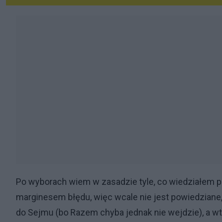
Po wyborach wiem w zasadzie tyle, co wiedziałem prz
marginesem błędu, więc wcale nie jest powiedzian
do Sejmu (bo Razem chyba jednak nie wejdzie), a w