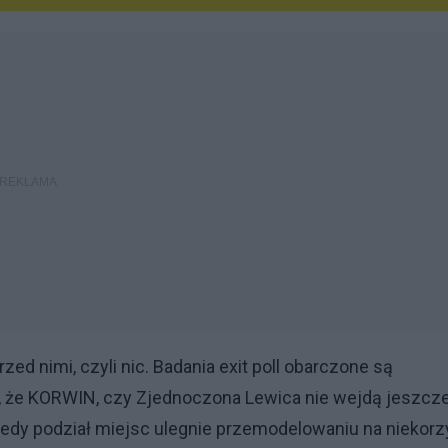
ed nimi, czyli nic. Badania exit poll obarczone są
e, że KORWIN, czy Zjednoczona Lewica nie wejdą jeszcz
tedy podział miejsc ulegnie przemodelowaniu na niekorz