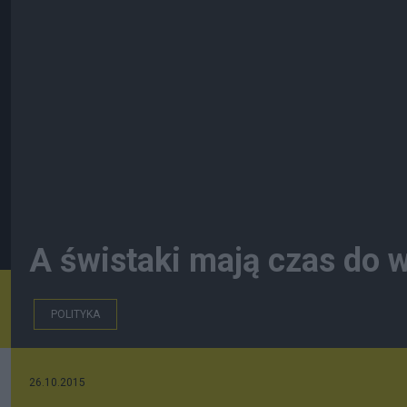
A świstaki mają czas do 
POLITYKA
26.10.2015