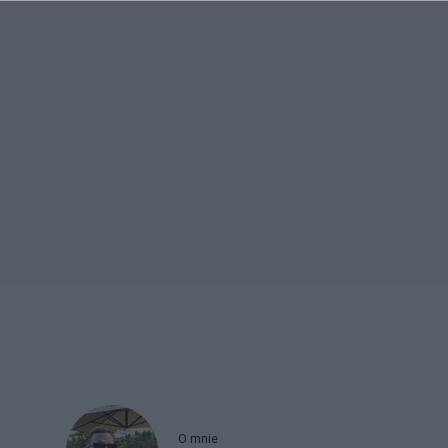
O mnie