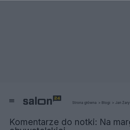
Strona główna
Blogi
Jan Żary
Komentarze do notki:
Na marg