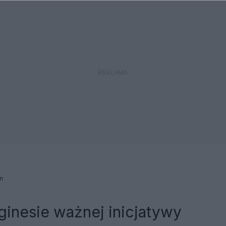
n
inesie ważnej inicjatywy