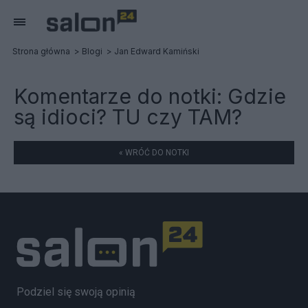
Strona główna
Blogi
Jan Edward Kamiński
Komentarze do notki:
Gdzie
są idioci? TU czy TAM?
« WRÓĆ DO NOTKI
Podziel się swoją opinią