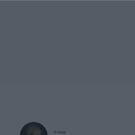
O mnie