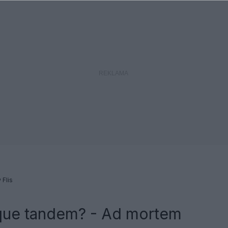
 Flis
ue tandem? - Ad mortem