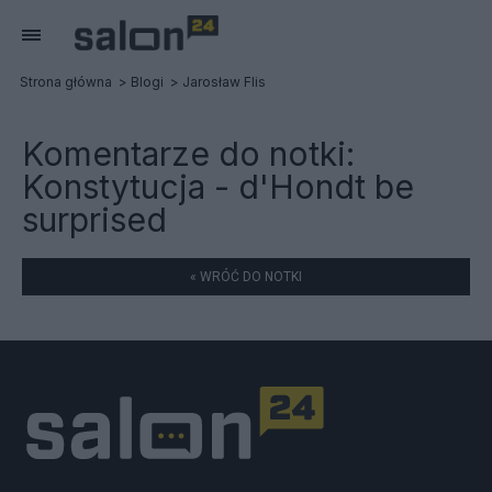
Strona główna
Blogi
Jarosław Flis
Komentarze do notki:
Konstytucja - d'Hondt be
surprised
« WRÓĆ DO NOTKI