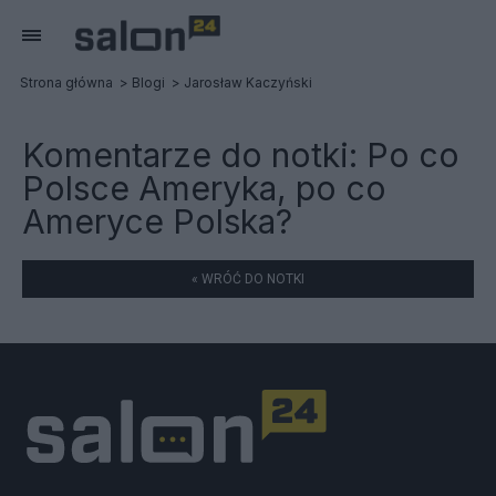
Strona główna
Blogi
Jarosław Kaczyński
Komentarze do notki:
Po co
Polsce Ameryka, po co
Ameryce Polska?
« WRÓĆ DO NOTKI