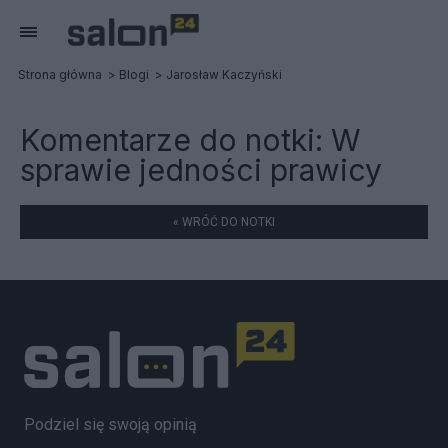
Strona główna
Blogi
Jarosław Kaczyński
Komentarze do notki:
W
sprawie jedności prawicy
« WRÓĆ DO NOTKI
Podziel się swoją opinią