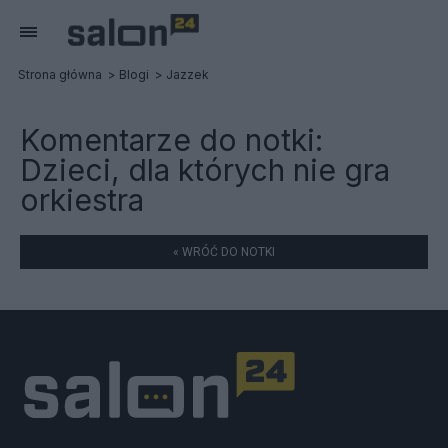
Strona główna
Blogi
Jazzek
Komentarze do notki:
Dzieci, dla których nie gra
orkiestra
« WRÓĆ DO NOTKI