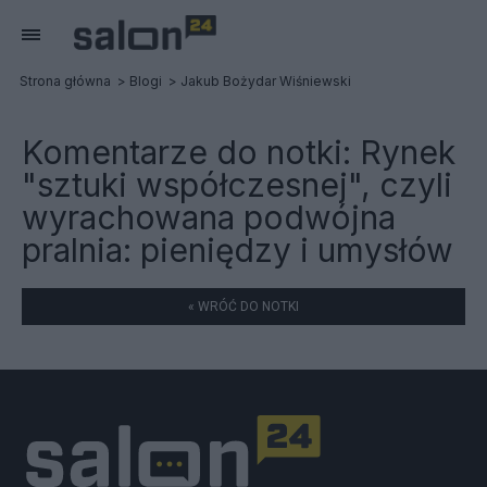
Strona główna
Blogi
Jakub Bożydar Wiśniewski
Komentarze do notki:
Rynek
"sztuki współczesnej", czyli
wyrachowana podwójna
pralnia: pieniędzy i umysłów
« WRÓĆ DO NOTKI