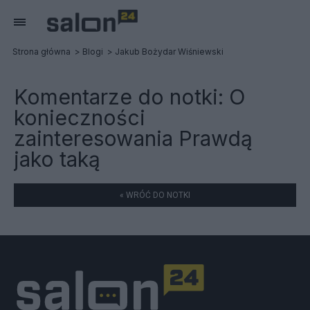
Strona główna
Blogi
Jakub Bożydar Wiśniewski
Komentarze do notki:
O
konieczności
zainteresowania Prawdą
jako taką
« WRÓĆ DO NOTKI