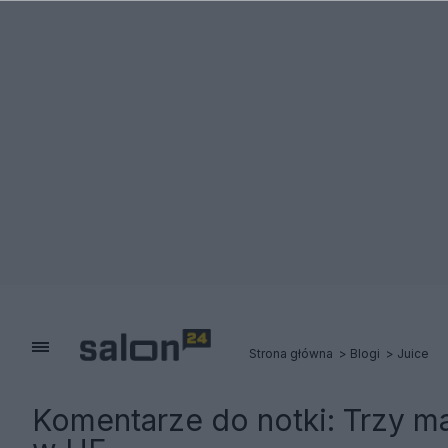
Strona główna
Blogi
Juice
Komentarze do notki:
Trzy m