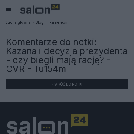
Strona główna
Blogi
kameleon
Komentarze do notki:
Kazana i decyzja prezydenta
- czy biegli mają rację? -
CVR - Tu154m
« WRÓĆ DO NOTKI