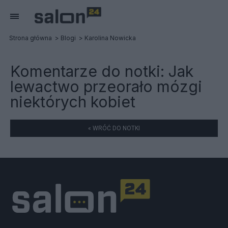
Strona główna
Blogi
Karolina Nowicka
Komentarze do notki:
Jak
lewactwo przeorało mózgi
niektórych kobiet
« WRÓĆ DO NOTKI