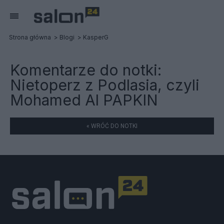
Strona główna
Blogi
KasperG
Komentarze do notki:
Nietoperz z Podlasia, czyli
Mohamed Al PAPKIN
« WRÓĆ DO NOTKI