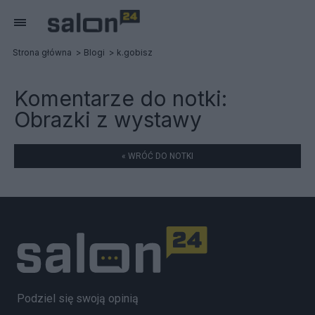
Strona główna
Blogi
k.gobisz
Komentarze do notki:
Obrazki z wystawy
« WRÓĆ DO NOTKI
Podziel się swoją opinią