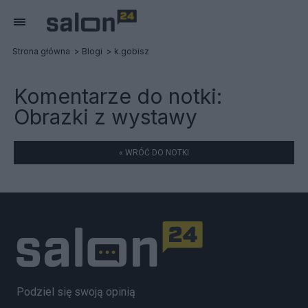
Strona główna
Blogi
k.gobisz
Komentarze do notki:
Obrazki z wystawy
« WRÓĆ DO NOTKI
Podziel się swoją opinią