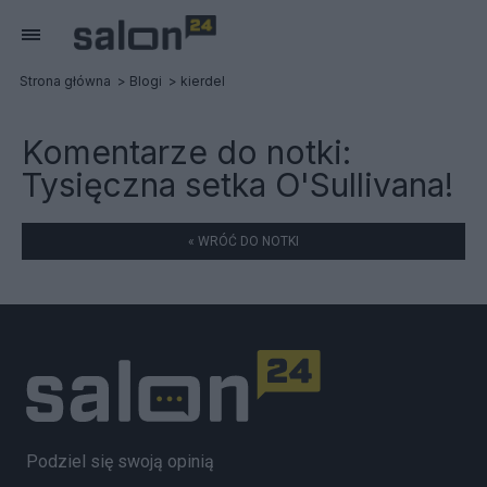
Strona główna
Blogi
kierdel
Komentarze do notki:
Tysięczna setka O'Sullivana!
« WRÓĆ DO NOTKI
Podziel się swoją opinią