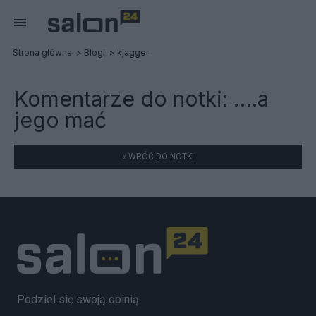
Strona główna
Blogi
kjagger
Komentarze do notki:
….a
jego mać
« WRÓĆ DO NOTKI
Podziel się swoją opinią