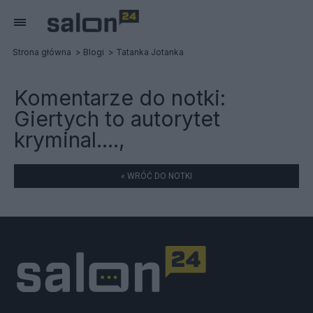
Strona główna
Blogi
Tatanka Jotanka
Komentarze do notki:
Giertych to autorytet
kryminal....,
« WRÓĆ DO NOTKI