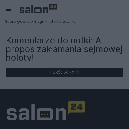
Strona główna
Blogi
Tatanka Jotanka
Komentarze do notki:
A
propos zakłamania sejmowej
holoty!
« WRÓĆ DO NOTKI