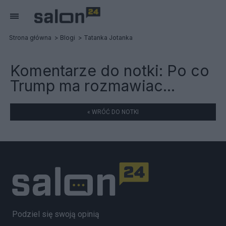
Strona główna
Blogi
Tatanka Jotanka
Komentarze do notki:
Po co
Trump ma rozmawiac...
« WRÓĆ DO NOTKI
Podziel się swoją opinią