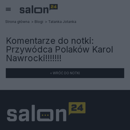
Strona główna
Blogi
Tatanka Jotanka
Komentarze do notki:
Przywódca Polaków Karol
Nawrocki!!!!!!!
« WRÓĆ DO NOTKI