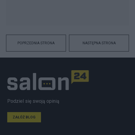
POPRZEDNIA STRONA
NASTĘPNA STRONA
Podziel się swoją opinią
ZAŁÓŻ BLOG