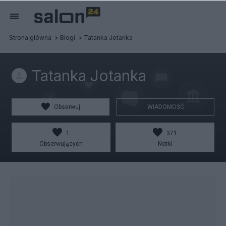
Strona główna
Blogi
Tatanka Jotanka
Tatanka Jotanka
Obserwuj
WIADOMOŚĆ
1
371
Obserwujących
Notki