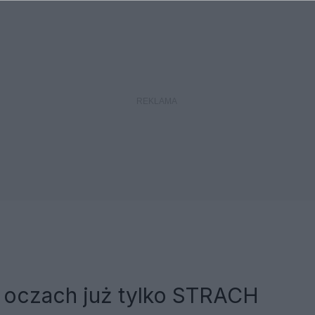
6
 oczach już tylko STRACH