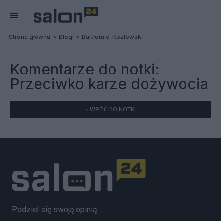
Strona główna
Blogi
Bartłomiej Kozłowski
Komentarze do notki:
Przeciwko karze dożywocia
« WRÓĆ DO NOTKI
Podziel się swoją opinią