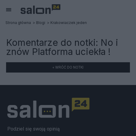
Strona główna
Blogi
Krakowiaczek jeden
Komentarze do notki:
No i
znów Platforma uciekła !
« WRÓĆ DO NOTKI
Podziel się swoją opinią