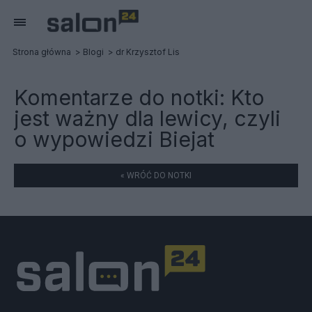
Strona główna
Blogi
dr Krzysztof Lis
Komentarze do notki:
Kto
jest ważny dla lewicy, czyli
o wypowiedzi Biejat
« WRÓĆ DO NOTKI