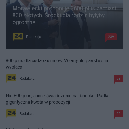
Morawiecki proponuje 3600 plus zamiast
800 złotych. Środki dla rodzin byłyby
ogromne
Redakcja
239
800 plus dla cudzoziemców. Wiemy, ile państwo im
wypłaca
Redakcja
58
Nie 800 plus, a inne świadczenie na dziecko. Padła
gigantyczna kwota w propozycji
Redakcja
55