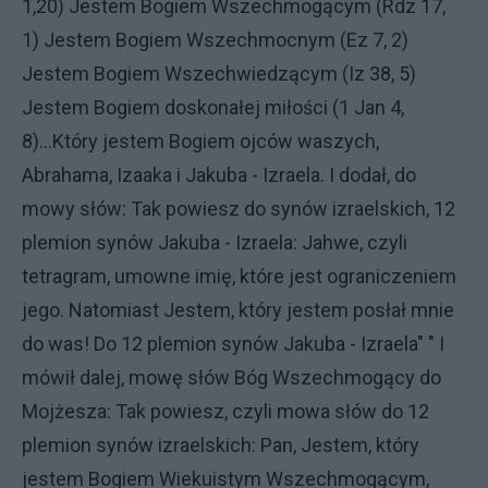
1,20) Jestem Bogiem Wszechmogącym (Rdz 17,
1) Jestem Bogiem Wszechmocnym (Ez 7, 2)
Jestem Bogiem Wszechwiedzącym (Iz 38, 5)
Jestem Bogiem doskonałej miłości (1 Jan 4,
8)...Który jestem Bogiem ojców waszych,
Abrahama, Izaaka i Jakuba - Izraela. I dodał, do
mowy słów: Tak powiesz do synów izraelskich, 12
plemion synów Jakuba - Izraela: Jahwe, czyli
tetragram, umowne imię, które jest ograniczeniem
jego. Natomiast Jestem, który jestem posłał mnie
do was! Do 12 plemion synów Jakuba - Izraela" " I
mówił dalej, mowę słów Bóg Wszechmogący do
Mojżesza: Tak powiesz, czyli mowa słów do 12
plemion synów izraelskich: Pan, Jestem, który
jestem Bogiem Wiekuistym Wszechmogącym,