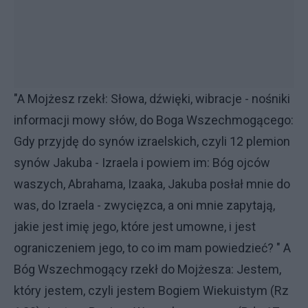
"A Mojżesz rzekł: Słowa, dźwięki, wibracje - nośniki
informacji mowy słów, do Boga Wszechmogącego:
Gdy przyjdę do synów izraelskich, czyli 12 plemion
synów Jakuba - Izraela i powiem im: Bóg ojców
waszych, Abrahama, Izaaka, Jakuba posłał mnie do
was, do Izraela - zwycięzca, a oni mnie zapytają,
jakie jest imię jego, które jest umowne, i jest
ograniczeniem jego, to co im mam powiedzieć? " A
Bóg Wszechmogący rzekł do Mojżesza: Jestem,
który jestem, czyli jestem Bogiem Wiekuistym (Rz