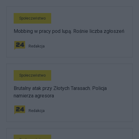
Społeczeństwo
Mobbing w pracy pod lupą. Rośnie liczba zgłoszeń
Redakcja
Społeczeństwo
Brutalny atak przy Złotych Tarasach. Policja
namierza agresora
Redakcja