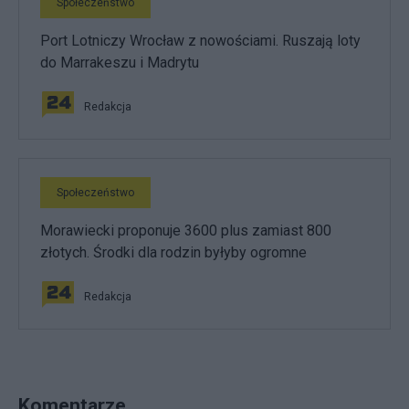
Społeczeństwo
Port Lotniczy Wrocław z nowościami. Ruszają loty
do Marrakeszu i Madrytu
Redakcja
Społeczeństwo
Morawiecki proponuje 3600 plus zamiast 800
złotych. Środki dla rodzin byłyby ogromne
Redakcja
Komentarze