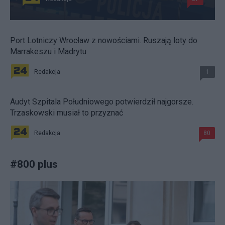
Port Lotniczy Wrocław z nowościami. Ruszają loty do
Marrakeszu i Madrytu
Redakcja
1
Audyt Szpitala Południowego potwierdził najgorsze.
Trzaskowski musiał to przyznać
Redakcja
80
#
800 plus