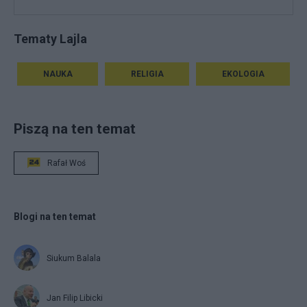
Tematy Lajla
NAUKA
RELIGIA
EKOLOGIA
Piszą na ten temat
Rafał Woś
Blogi na ten temat
Siukum Balala
Jan Filip Libicki