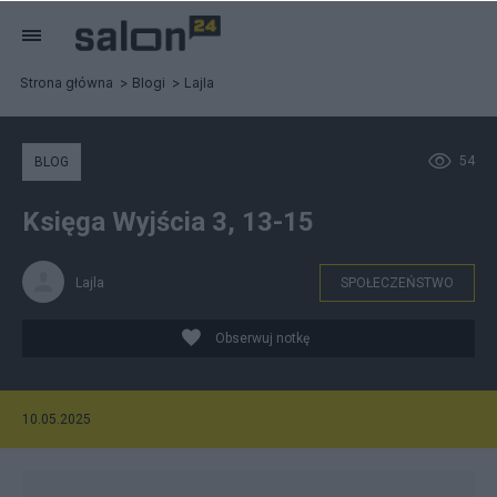
Strona główna
Blogi
Lajla
54
BLOG
Księga Wyjścia 3, 13-15
Lajla
SPOŁECZEŃSTWO
Obserwuj notkę
10.05.2025