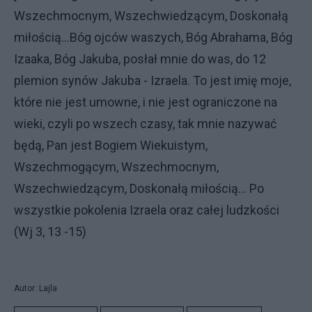
Wszechmocnym, Wszechwiedzącym, Doskonałą
miłością...Bóg ojców waszych, Bóg Abrahama, Bóg
Izaaka, Bóg Jakuba, posłał mnie do was, do 12
plemion synów Jakuba - Izraela. To jest imię moje,
które nie jest umowne, i nie jest ograniczone na
wieki, czyli po wszech czasy, tak mnie nazywać
będą, Pan jest Bogiem Wiekuistym,
Wszechmogącym, Wszechmocnym,
Wszechwiedzącym, Doskonałą miłością... Po
wszystkie pokolenia Izraela oraz całej ludzkości
(Wj 3, 13 -15)
Autor: Lajla