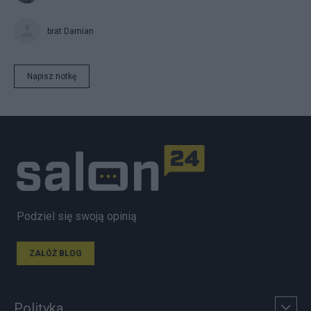
brat Damian
Napisz notkę
Podziel się swoją opinią
ZAŁÓŻ BLOG
Polityka