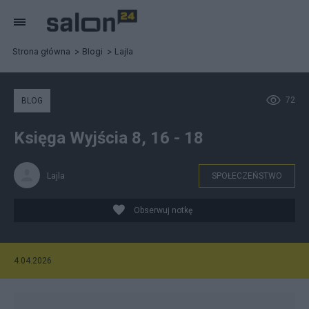
Strona główna
Blogi
Lajla
72
BLOG
Księga Wyjścia 8, 16 - 18
Lajla
SPOŁECZEŃSTWO
Obserwuj notkę
4.04.2026