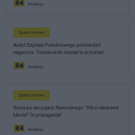
Redakcja
Społeczeństwo
Audyt Szpitala Południowego potwierdził
najgorsze. Trzaskowski musiał to przyznać
Redakcja
Społeczeństwo
Burza po decyzjach Nawrockiego. "Kibol ułaskawił
kibola? To propaganda"
Redakcja