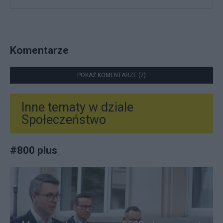
Komentarze
POKAŻ KOMENTARZE (7)
Inne tematy w dziale
Społeczeństwo
#
800 plus