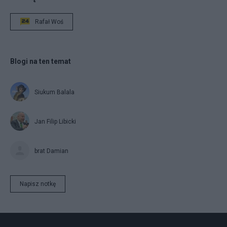
Rafał Woś
Blogi na ten temat
Siukum Balala
Jan Filip Libicki
brat Damian
Napisz notkę