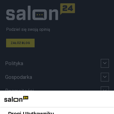
Podziel się swoją opinią
ZAŁÓŻ BLOG
Polityka
Gospodarka
Rozmaitości
Technologie
Drogi Użytkowniku,