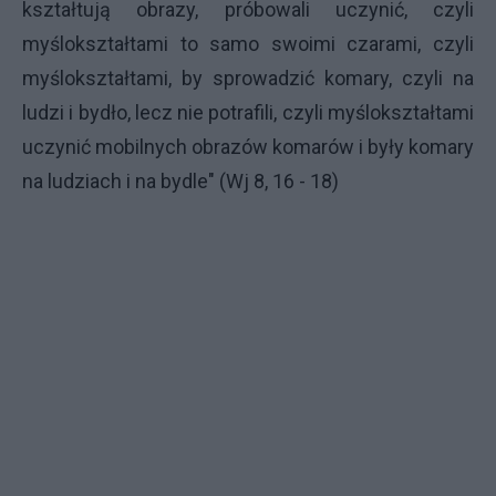
kształtują obrazy, próbowali uczynić, czyli
myślokształtami to samo swoimi czarami, czyli
myślokształtami, by sprowadzić komary, czyli na
ludzi i bydło, lecz nie potrafili, czyli myślokształtami
uczynić mobilnych obrazów komarów i były komary
na ludziach i na bydle" (Wj 8, 16 - 18)