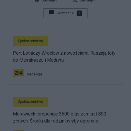
Udostępnij
Udostępnij
Skomentuj
7
Społeczeństwo
Port Lotniczy Wrocław z nowościami. Ruszają loty
do Marrakeszu i Madrytu
Redakcja
Społeczeństwo
Morawiecki proponuje 3600 plus zamiast 800
złotych. Środki dla rodzin byłyby ogromne