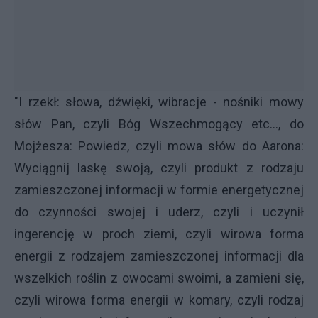
"I rzekł: słowa, dźwięki, wibracje - nośniki mowy
słów Pan, czyli Bóg Wszechmogący etc..., do
Mojżesza: Powiedz, czyli mowa słów do Aarona:
Wyciągnij laskę swoją, czyli produkt z rodzaju
zamieszczonej informacji w formie energetycznej
do czynności swojej i uderz, czyli i uczynił
ingerencję w proch ziemi, czyli wirowa forma
energii z rodzajem zamieszczonej informacji dla
wszelkich roślin z owocami swoimi, a zamieni się,
czyli wirowa forma energii w komary, czyli rodzaj