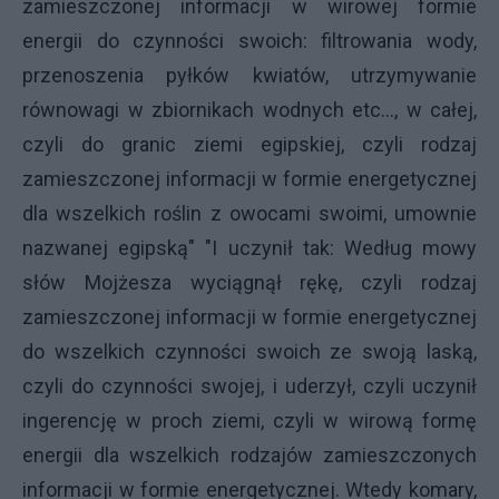
zamieszczonej informacji w wirowej formie
energii do czynności swoich: filtrowania wody,
przenoszenia pyłków kwiatów, utrzymywanie
równowagi w zbiornikach wodnych etc..., w całej,
czyli do granic ziemi egipskiej, czyli rodzaj
zamieszczonej informacji w formie energetycznej
dla wszelkich roślin z owocami swoimi, umownie
nazwanej egipską" "I uczynił tak: Według mowy
słów Mojżesza wyciągnął rękę, czyli rodzaj
zamieszczonej informacji w formie energetycznej
do wszelkich czynności swoich ze swoją laską,
czyli do czynności swojej, i uderzył, czyli uczynił
ingerencję w proch ziemi, czyli w wirową formę
energii dla wszelkich rodzajów zamieszczonych
informacji w formie energetycznej. Wtedy komary,