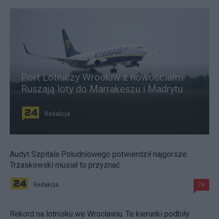
Port Lotniczy Wrocław z nowościami.
Ruszają loty do Marrakeszu i Madrytu
Redakcja
Audyt Szpitala Południowego potwierdził najgorsze.
Trzaskowski musiał to przyznać
Redakcja
79
Rekord na lotnisku we Wrocławiu. Te kierunki podbiły