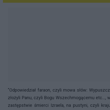
"Odpowiedział faraon, czyli mowa słów: Wypuszczę 
złożyli Panu, czyli Bogu Wszechmogącemu etc..., wa
zastępstwie śmierci Izraela, na pustyni, czyli kra