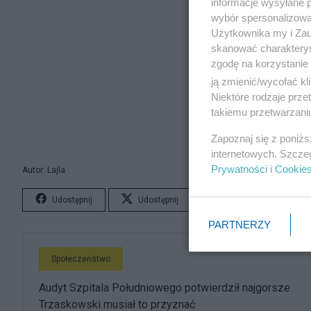
informacje wysyłane 
wybór spersonalizowan
Użytkownika my i Zau
skanować charakterys
zgodę na korzystanie 
ją zmienić/wycofać kl
Niektóre rodzaje prz
takiemu przetwarzaniu
Zapoznaj się z poniż
internetowych. Szcze
Prywatności
i
Cookie
Autor: Lajla
Udostępnij
Udostępnij
Lubię to!
S
PARTNERZY
Społeczeństwo
Audyt Szpitala Południowego potwierdził najgorsze.
Trzaskowski musiał to przyznać