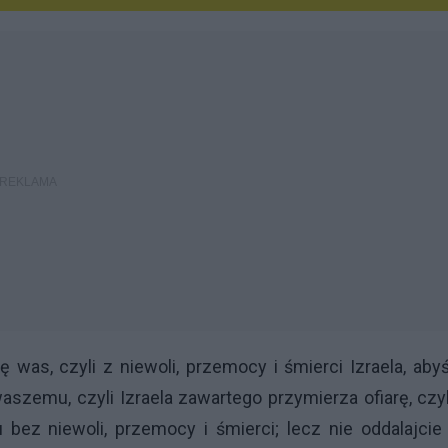
was, czyli z niewoli, przemocy i śmierci Izraela, aby
szemu, czyli Izraela zawartego przymierza ofiarę, czy
ju bez niewoli, przemocy i śmierci; lecz nie oddalajcie