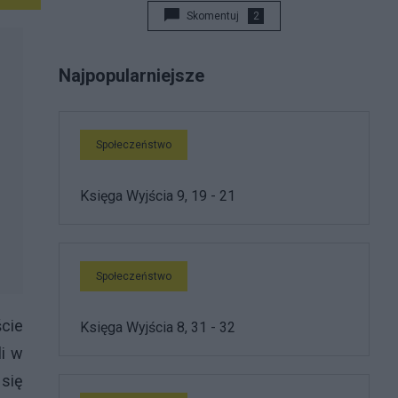
Skomentuj
2
Najpopularniejsze
Społeczeństwo
Księga Wyjścia 9, 19 - 21
Społeczeństwo
ście
Księga Wyjścia 8, 31 - 32
li w
 się