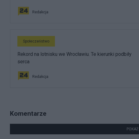
Redakcja
Społeczeństwo
Rekord na lotnisku we Wrocławiu. Te kierunki podbiły
serca
Redakcja
Komentarze
POKAŻ