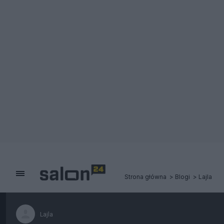
Strona główna
Blogi
Lajla
Lajla