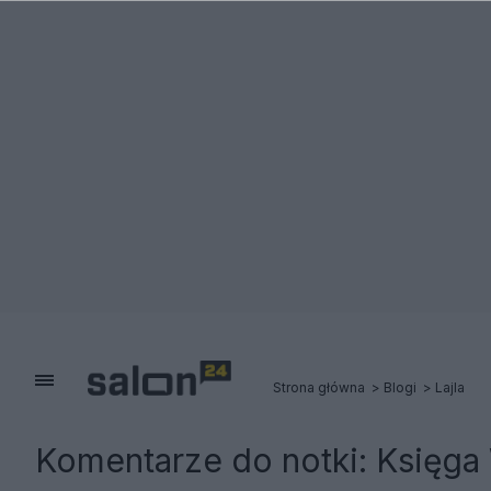
Strona główna
Blogi
Lajla
Komentarze do notki:
Księga 