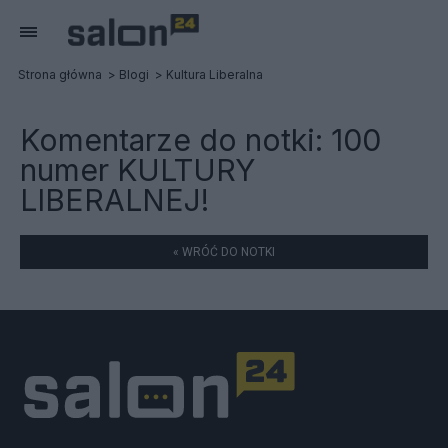
Strona główna
Blogi
Kultura Liberalna
Komentarze do notki:
100
numer KULTURY
LIBERALNEJ!
« WRÓĆ DO NOTKI