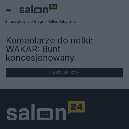
Strona główna
Blogi
Kultura Liberalna
Komentarze do notki:
WAKAR: Bunt
koncesjonowany
« WRÓĆ DO NOTKI