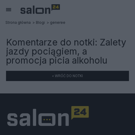
Strona główna
Blogi
generee
Komentarze do notki:
Zalety
jazdy pociągiem, a
promocja picia alkoholu
« WRÓĆ DO NOTKI