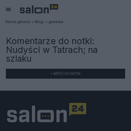
Strona główna
Blogi
generee
Komentarze do notki:
Nudyści w Tatrach; na
szlaku
« WRÓĆ DO NOTKI