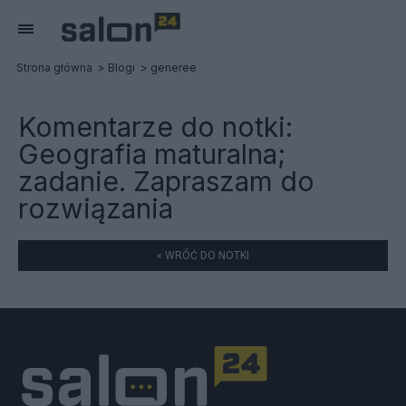
Strona główna
Blogi
generee
Komentarze do notki:
Geografia maturalna;
zadanie. Zapraszam do
rozwiązania
« WRÓĆ DO NOTKI