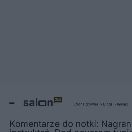
Strona główna
Blogi
lalkapl
Komentarze do notki:
Nagran