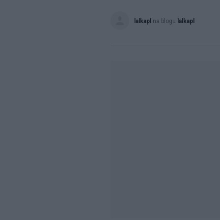
lalkapl
na blogu
lalkapl