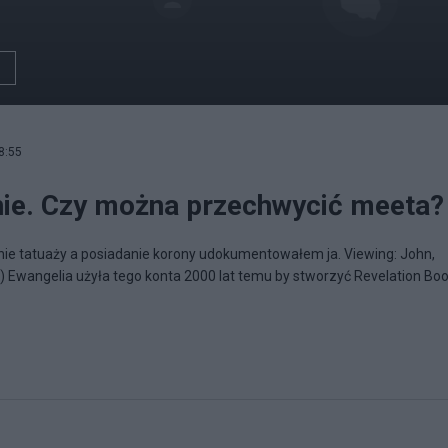
8:55
ie. Czy można przechwycić meeta?
e tatuaży a posiadanie korony udokumentowałem ja. Viewing: John,
t) Ewangelia użyła tego konta 2000 lat temu by stworzyć Revelation Boo