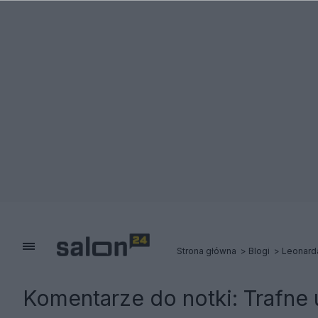
Strona główna
Blogi
Leonard
Komentarze do notki:
Trafne