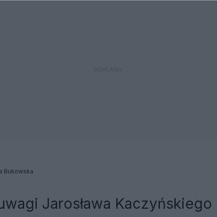
a Bukowska
 uwagi Jarosława Kaczyńskiego