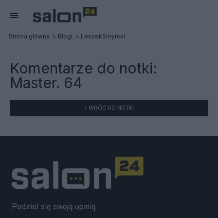
Strona główna
Blogi
LeszekSmyrski
Komentarze do notki:
Master. 64
« WRÓĆ DO NOTKI
Podziel się swoją opinią