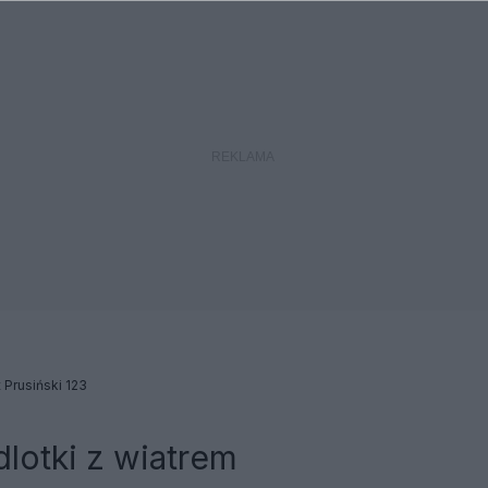
Prusiński 123
lotki z wiatrem