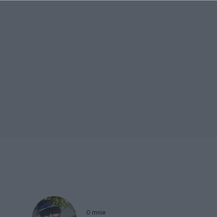
O mnie