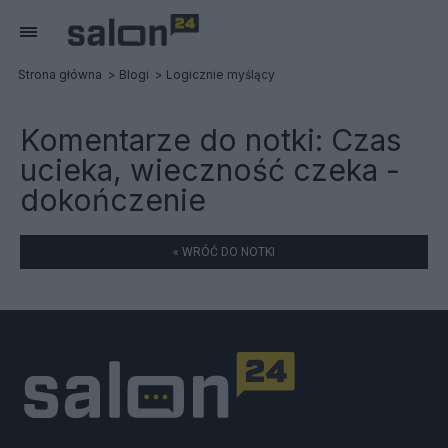
Strona główna
Blogi
Logicznie myślący
Komentarze do notki:
Czas
ucieka, wieczność czeka -
dokończenie
« WRÓĆ DO NOTKI