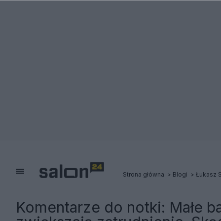
Strona główna
Blogi
Łukasz S
Komentarze do notki:
Małe ba