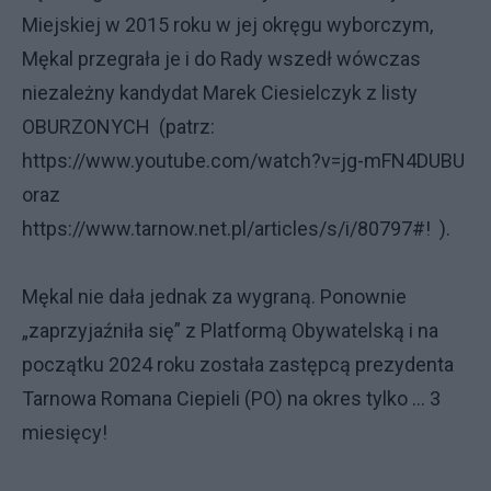
Miejskiej w 2015 roku w jej okręgu wyborczym,
Mękal przegrała je i do Rady wszedł wówczas
niezależny kandydat Marek Ciesielczyk z listy
OBURZONYCH (patrz:
https://www.youtube.com/watch?v=jg-mFN4DUBU
oraz
https://www.tarnow.net.pl/articles/s/i/80797#! ).
Mękal nie dała jednak za wygraną. Ponownie
„zaprzyjaźniła się” z Platformą Obywatelską i na
początku 2024 roku została zastępcą prezydenta
Tarnowa Romana Ciepieli (PO) na okres tylko … 3
miesięcy!