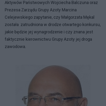
Aktywów Państwowych Wojciecha Balczuna oraz
Prezesa Zarządu Grupy Azoty Marcina
Celejewskiego zapytanie, czy Małgorzata Mękal
została zatrudniona w drodze otwartego konkursu,
jakie będzie jej wynagrodzenie i czy znana jest
faktycznie kierownictwu Grupy Azoty jej droga
zawodowa.