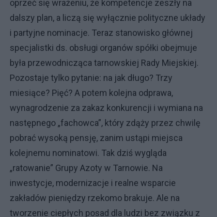
oprzeć się wrażeniu, że kompetencje zeszły na
dalszy plan, a liczą się wyłącznie polityczne układy
i partyjne nominacje. Teraz stanowisko głównej
specjalistki ds. obsługi organów spółki obejmuje
była przewodnicząca tarnowskiej Rady Miejskiej.
Pozostaje tylko pytanie: na jak długo? Trzy
miesiące? Pięć? A potem kolejna odprawa,
wynagrodzenie za zakaz konkurencji i wymiana na
następnego „fachowca”, który zdąży przez chwilę
pobrać wysoką pensję, zanim ustąpi miejsca
kolejnemu nominatowi. Tak dziś wygląda
„ratowanie” Grupy Azoty w Tarnowie. Na
inwestycje, modernizacje i realne wsparcie
zakładów pieniędzy rzekomo brakuje. Ale na
tworzenie ciepłych posad dla ludzi bez związku z