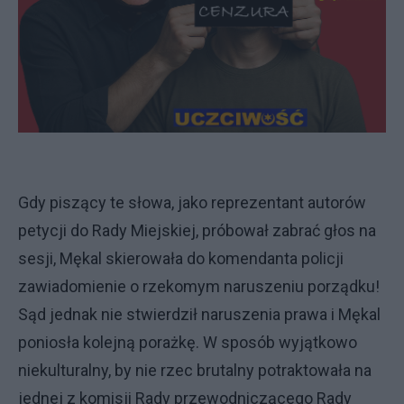
Gdy piszący te słowa, jako reprezentant autorów
petycji do Rady Miejskiej, próbował zabrać głos na
sesji, Mękal skierowała do komendanta policji
zawiadomienie o rzekomym naruszeniu porządku!
Sąd jednak nie stwierdził naruszenia prawa i Mękal
poniosła kolejną porażkę. W sposób wyjątkowo
niekulturalny, by nie rzec brutalny potraktowała na
jednej z komisji Rady przewodniczącego Rady