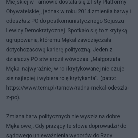
Miejskiej w Tarnowie dostała się z listy Platformy
Obywatelskiej, jednak w roku 2014 zmieniła barwy i
odeszła z PO do postkomunistycznego Sojuszu
Lewicy Demokratycznej. Spotkało się to z krytyką
ugrupowania, któremu Mękal zawdzięczała
dotychczasową karierę polityczną. Jeden z
działaczy PO stwierdził wówczas: „Małgorzata
Mękal najwyraźniej w roli krytykowanej nie czuje
się najlepiej i wybiera rolę krytykanta”. (patrz:
https://www.temi.pl/tarnow/radna-mekal-odeszla-
z-po).
Zmiana barw politycznych nie wyszła na dobre
Mękalowej. Gdy piszący te słowa doprowadził do
sądowego unieważnienia wyborów do Rady