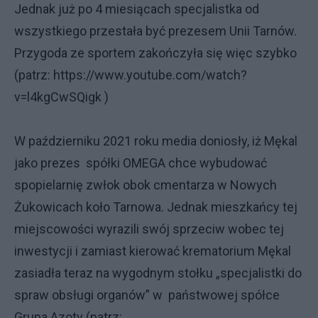
Jednak już po 4 miesiącach specjalistka od
wszystkiego przestała być prezesem Unii Tarnów.
Przygoda ze sportem zakończyła się więc szybko
(patrz: https://www.youtube.com/watch?
v=l4kgCwSQigk )
W październiku 2021 roku media doniosły, iż Mękal
jako prezes spółki OMEGA chce wybudować
spopielarnię zwłok obok cmentarza w Nowych
Żukowicach koło Tarnowa. Jednak mieszkańcy tej
miejscowości wyrazili swój sprzeciw wobec tej
inwestycji i zamiast kierować krematorium Mękal
zasiadła teraz na wygodnym stołku „specjalistki do
spraw obsługi organów” w państwowej spółce
Grupa Azoty (patrz: