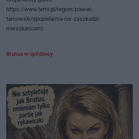
https://www.temi.pl/region/powiat-
tarnowski/spopielarnia-nie-zaszkodzi-
mieszkancom) .
Brutus w spódnicy