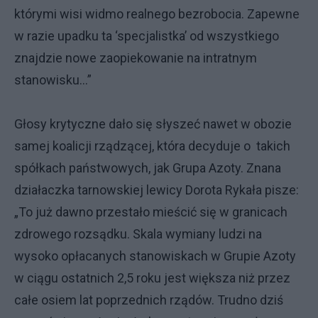
którymi wisi widmo realnego bezrobocia. Zapewne
w razie upadku ta ‘specjalistka’ od wszystkiego
znajdzie nowe zaopiekowanie na intratnym
stanowisku…”
Głosy krytyczne dało się słyszeć nawet w obozie
samej koalicji rządzącej, która decyduje o takich
spółkach państwowych, jak Grupa Azoty. Znana
działaczka tarnowskiej lewicy Dorota Rykała pisze:
„To już dawno przestało mieścić się w granicach
zdrowego rozsądku. Skala wymiany ludzi na
wysoko opłacanych stanowiskach w Grupie Azoty
w ciągu ostatnich 2,5 roku jest większa niż przez
całe osiem lat poprzednich rządów. Trudno dziś