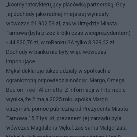
„koordynator/kierujący placówką partnerską. Gdy
jej dochody jako radnej miejskiej wyniosły
wówczas 21.902,53 zł, zaś w Urzędzie Miasta
Tarnowa (była przez krótki czas wiceprezydentem)
- 44.820,76 zł, w mBanku SA tylko 3.329,62 zł.
Dochody w banku nie były więc wówczas
imponujące.
Mękal deklaruje także udziały w spółkach z
ograniczoną odpowiedzialnością: Margo, Omega,
Bee on Tree i Allumette. Z informacji w Internecie
wynika, że 2 maja 2025 roku spółka Margo
otrzymała pomoc publiczną od Prezydenta Miasta
Tarnowa 15.7 tys. zł, prezesem jej zarządu była
wówczas Magdalena Mękal, zaś sama Małgorzata