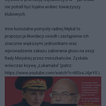
nie potrafi być lojalna wobec towarzyszy
klubowych.
Inne kuriozalne pomysły radnej Mękal to
propozycja likwidacji osiedli i zastąpienie ich
znacznie większymi jednostkami oraz
wprowadzenie zakazu zabierania głosu na sesji
Rady Miejskiej przez mieszkańców. Zyskała
wówczas ksywę „Łukamęka” (patrz:
https://www.youtube.com/watch?v=6lGvxJ4jeY0 ).