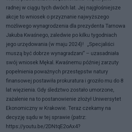
radnej w ciągu tych dwóch lat. Jej najgłośniejsze
akcje to wniosek o przyznanie najwyższego
możliwego wynagrodzenia dla prezydenta Tarnowa
Jakuba Kwaśnego, zaledwie po kilku tygodniach
jego urzędowania (w maju 2024)! „Specjaliści
muszą być dobrze wynagradzani” – uzasadniała
swój wniosek Mękal. Kwaśnemu później zarzuty
popełnienia poważnych przestępstw natury
finansowej postawiła prokuratura i groziło mu do 8
lat więzienia. Gdy śledztwo zostało umorzone,
zażalenie na to postanowienie złożył Uniwersytet
Ekonomiczny w Krakowie. Teraz czekamy na
decyzję sądu w tej sprawie (patrz:
https://youtu.be/2DNtqE2oAx4?