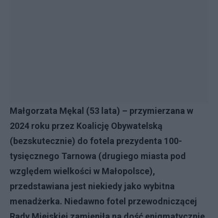
Małgorzata Mękal (53 lata) – przymierzana w
2024 roku przez Koalicję Obywatelską
(bezskutecznie) do fotela prezydenta 100-
tysięcznego Tarnowa (drugiego miasta pod
względem wielkości w Małopolsce),
przedstawiana jest niekiedy jako wybitna
menadżerka. Niedawno fotel przewodniczącej
Rady Miejskiej zamieniła na dość enigmatycznie