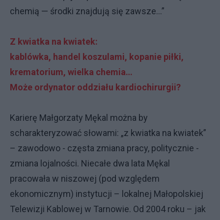
chemią — środki znajdują się zawsze…”
Z kwiatka na kwiatek:
kablówka, handel koszulami, kopanie piłki,
krematorium, wielka chemia…
Może ordynator oddziału kardiochirurgii?
Karierę Małgorzaty Mękal można by
scharakteryzować słowami: „z kwiatka na kwiatek”
– zawodowo - częsta zmiana pracy, politycznie -
zmiana lojalności. Niecałe dwa lata Mękal
pracowała w niszowej (pod względem
ekonomicznym) instytucji – lokalnej Małopolskiej
Telewizji Kablowej w Tarnowie. Od 2004 roku – jak