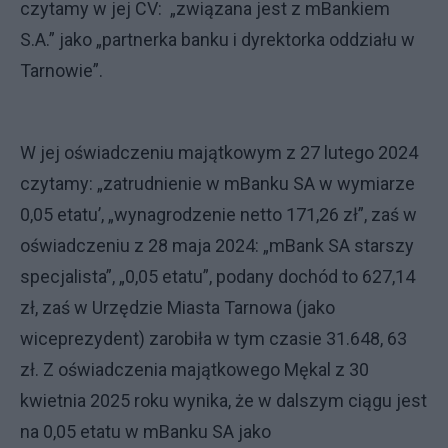
czytamy w jej CV: „związana jest z mBankiem
S.A.” jako „partnerka banku i dyrektorka oddziału w
Tarnowie”.
W jej oświadczeniu majątkowym z 27 lutego 2024
czytamy: „zatrudnienie w mBanku SA w wymiarze
0,05 etatu’, „wynagrodzenie netto 171,26 zł”, zaś w
oświadczeniu z 28 maja 2024: „mBank SA starszy
specjalista”, „0,05 etatu”, podany dochód to 627,14
zł, zaś w Urzędzie Miasta Tarnowa (jako
wiceprezydent) zarobiła w tym czasie 31.648, 63
zł. Z oświadczenia majątkowego Mękal z 30
kwietnia 2025 roku wynika, że w dalszym ciągu jest
na 0,05 etatu w mBanku SA jako