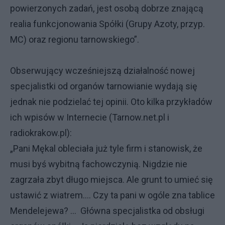
powierzonych zadań, jest osobą dobrze znającą
realia funkcjonowania Spółki (Grupy Azoty, przyp.
MC) oraz regionu tarnowskiego”.
Obserwujący wcześniejszą działalność nowej
specjalistki od organów tarnowianie wydają się
jednak nie podzielać tej opinii. Oto kilka przykładów
ich wpisów w Internecie (Tarnow.net.pl i
radiokrakow.pl):
„Pani Mękal obleciała już tyle firm i stanowisk, że
musi byś wybitną fachowczynią. Nigdzie nie
zagrzała zbyt długo miejsca. Ale grunt to umieć się
ustawić z wiatrem…. Czy ta pani w ogóle zna tablice
Mendelejewa? … Główna specjalistka od obsługi