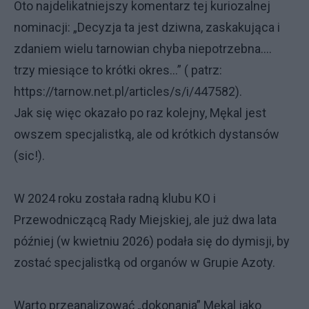
Oto najdelikatniejszy komentarz tej kuriozalnej
nominacji: „Decyzja ta jest dziwna, zaskakująca i
zdaniem wielu tarnowian chyba niepotrzebna….
trzy miesiące to krótki okres…” ( patrz:
https://tarnow.net.pl/articles/s/i/447582).
Jak się więc okazało po raz kolejny, Mękal jest
owszem specjalistką, ale od krótkich dystansów
(sic!).
W 2024 roku została radną klubu KO i
Przewodniczącą Rady Miejskiej, ale już dwa lata
później (w kwietniu 2026) podała się do dymisji, by
zostać specjalistką od organów w Grupie Azoty.
Warto przeanalizować „dokonania” Mękal jako