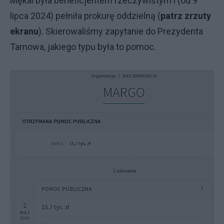
Mękal była beneficjentem rzeczywistym i (od 9
lipca 2024) pełniła prokurę oddzielną (
patrz zrzuty
ekranu
). Skierowaliśmy zapytanie do Prezydenta
Tarnowa, jakiego typu była to pomoc.